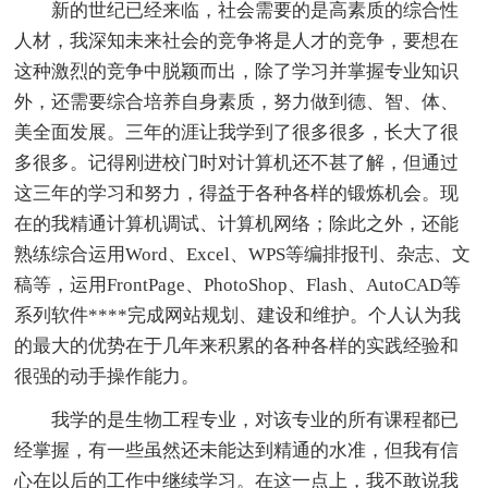
新的世纪已经来临，社会需要的是高素质的综合性
人材，我深知未来社会的竞争将是人才的竞争，要想在
这种激烈的竞争中脱颖而出，除了学习并掌握专业知识
外，还需要综合培养自身素质，努力做到德、智、体、
美全面发展。三年的涯让我学到了很多很多，长大了很
多很多。记得刚进校门时对计算机还不甚了解，但通过
这三年的学习和努力，得益于各种各样的锻炼机会。现
在的我精通计算机调试、计算机网络；除此之外，还能
熟练综合运用Word、Excel、WPS等编排报刊、杂志、文
稿等，运用FrontPage、PhotoShop、Flash、AutoCAD等
系列软件****完成网站规划、建设和维护。个人认为我
的最大的优势在于几年来积累的各种各样的实践经验和
很强的动手操作能力。
我学的是生物工程专业，对该专业的所有课程都已
经掌握，有一些虽然还未能达到精通的水准，但我有信
心在以后的工作中继续学习。在这一点上，我不敢说我