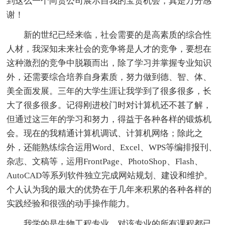
到这么一个向贵公司展示自我的宝贵机会，真是万分感
谢！
新的世纪已经来临，社会需要的是高素质的综合性
人材，我深知未来社会的竞争将是人才的竞争，要想在
这种激烈的竞争中脱颖而出，除了学习并掌握专业知识
外，还需要综合培养自身素质，努力做到德、智、体、
美全面发展。三年的大学生涯让我学到了很多很多，长
大了很多很多。记得刚进校门时对计算机还不甚了解，
但通过这三年的学习和努力，得益于各种各样的锻炼机
会。现在的我精通计算机调试、计算机网络；除此之
外，还能熟练综合运用Word、Excel、WPS等编排报刊、
杂志、文稿等，运用FrontPage、PhotoShop、Flash、
AutoCAD等系列软件独立完成网站规划、建设和维护。
个人认为我的最大的优势在于几年来积累的各种各样的
实践经验和很强的动手操作能力。
我学的是生物工程专业，对该专业的所有课程都已