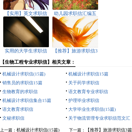
【实用】英文求职信
幼儿园求职信汇编五
模板合集六篇
篇
实用的大学生求职信
【推荐】旅游求职信3
七篇
篇
【生物工程专业求职信】相关文章：
机械设计求职信(15篇)
机械设计求职信15篇
销售员的求职信15篇
关于药学求职信
生物教育的求职信
语文教育专业求职信
机械设计求职信集合15篇
护理毕业求职信
语文教育求职信
大学毕业生求职信(15篇)
文秘求职信
关于物流管理专业求职信范文汇
总五篇
机械设计求职信(15篇)
【推荐】旅游求职信3篇
上一篇：
下一篇：