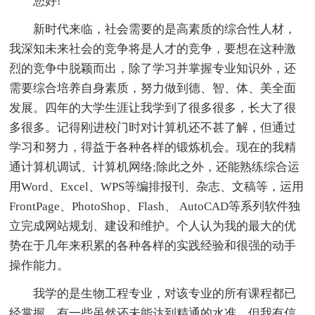
您好!
新时代来临，社会需要的是高素质的综合性人材，
我深知未来社会的竞争将是人才的竞争，要想在这种激
烈的竞争中脱颖而出，除了学习并掌握专业知识外，还
需要综合培养自身素质，努力做到德、智、体、美全面
发展。四年的大学生涯让我学到了很多很多，长大了很
多很多。记得刚进校门时对计算机还不甚了解，但通过
学习和努力，得益于各种各样的锻炼机会。现在的我精
通计算机调试、计算机网络;除此之外，还能熟练综合运
用Word、Excel、WPS等编排报刊、杂志、文稿等，运用
FrontPage、PhotoShop、Flash、 AutoCAD等系列软件独
立完成网站规划、建设和维护。个人认为我的最大的优
势在于几年来积累的各种各样的实践经验和很强的动手
操作能力。
我学的是生物工程专业，对该专业的所有课程都已
经掌握，有一些虽然还未能达到精通的水准，但我有信