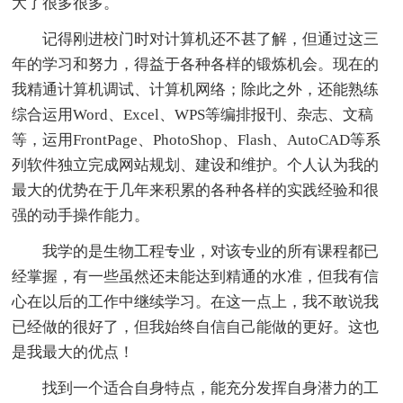
大了很多很多。
记得刚进校门时对计算机还不甚了解，但通过这三
年的学习和努力，得益于各种各样的锻炼机会。现在的
我精通计算机调试、计算机网络；除此之外，还能熟练
综合运用Word、Excel、WPS等编排报刊、杂志、文稿
等，运用FrontPage、PhotoShop、Flash、AutoCAD等系
列软件独立完成网站规划、建设和维护。个人认为我的
最大的优势在于几年来积累的各种各样的实践经验和很
强的动手操作能力。
我学的是生物工程专业，对该专业的所有课程都已
经掌握，有一些虽然还未能达到精通的水准，但我有信
心在以后的工作中继续学习。在这一点上，我不敢说我
已经做的很好了，但我始终自信自己能做的更好。这也
是我最大的优点！
找到一个适合自身特点，能充分发挥自身潜力的工