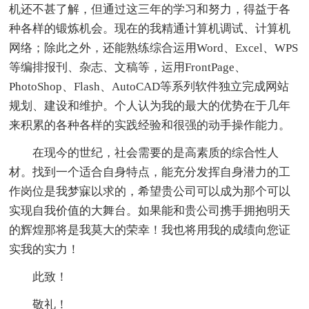
机还不甚了解，但通过这三年的学习和努力，得益于各
种各样的锻炼机会。现在的我精通计算机调试、计算机
网络；除此之外，还能熟练综合运用Word、Excel、WPS
等编排报刊、杂志、文稿等，运用FrontPage、
PhotoShop、Flash、AutoCAD等系列软件独立完成网站
规划、建设和维护。个人认为我的最大的优势在于几年
来积累的各种各样的实践经验和很强的动手操作能力。
在现今的世纪，社会需要的是高素质的综合性人
材。找到一个适合自身特点，能充分发挥自身潜力的工
作岗位是我梦寐以求的，希望贵公司可以成为那个可以
实现自我价值的大舞台。如果能和贵公司携手拥抱明天
的辉煌那将是我莫大的荣幸！我也将用我的成绩向您证
实我的实力！
此致！
敬礼！