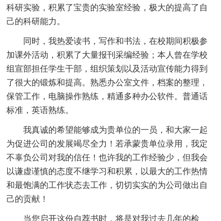
科研实验，积累了宝贵的实验室经验，极大的提高了自
己的科研能力。
同时，我热爱读书，写作和书法，在校期间积极参
加课外活动，积累了大量报刊采编经验；本人曾在学校
组宣部担任学生干部，组织策划以及活动宣传能力得到
了很大的锻炼和提高。熟悉办公室文件，档案的整理，
保管工作，电脑操作熟练，精通多种办公软件。普通话
标准，英语熟练。
我真诚的希望能够成为贵单位的一员，和大家一起
为促进公司的发展竭尽全力！若承蒙贵单位录用，我定
不辜负公司对我的信任！也许我的工作经验少，但我会
以谦虚谨慎的态度不继学习和积累，以最大的工作热情
和最饱满的工作状态去工作，切切实实的为公司做出自
己的贡献！
当您启开这份自荐书时，将是对我过去几年的检