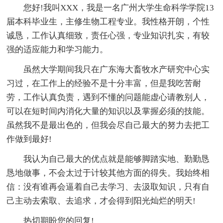
您好!我叫XXX，我是一名广州大学生命科学学院13
届本科毕业生，主修生物工程专业。我性格开朗，个性
诚恳，工作认真细致，责任心强，专业知识扎实，有较
强的适应能力和学习能力。
虽然大学期间我只在广东海大畜牧水产研究中心实
习过，在工作上的经验不是十分丰富，但是我吃苦耐
劳，工作认真负责，遇到不懂的问题能虚心请教别人，
可以在短时间内消化大量的知识以及掌握必须的技能。
虽然我不是最出色的，但我会尽自己最大的努力去把工
作做到最好!
我认为自己最大的优点就是能够脚踏实地、勤勤恳
恳地做事，不会太过于计较其他方面的得失。我始终相
信：没有谁再会逼着自己去学习、去汲取知识，只有自
己主动去索取、去追求，才会得到阳光灿烂的明天!
热切期盼您的回复!