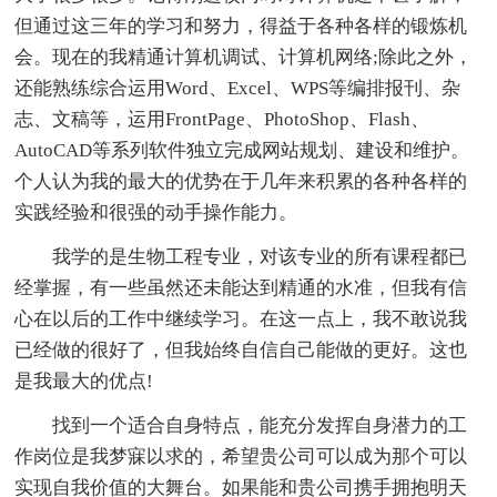
但通过这三年的学习和努力，得益于各种各样的锻炼机
会。现在的我精通计算机调试、计算机网络;除此之外，
还能熟练综合运用Word、Excel、WPS等编排报刊、杂
志、文稿等，运用FrontPage、PhotoShop、Flash、
AutoCAD等系列软件独立完成网站规划、建设和维护。
个人认为我的最大的优势在于几年来积累的各种各样的
实践经验和很强的动手操作能力。
我学的是生物工程专业，对该专业的所有课程都已
经掌握，有一些虽然还未能达到精通的水准，但我有信
心在以后的工作中继续学习。在这一点上，我不敢说我
已经做的很好了，但我始终自信自己能做的更好。这也
是我最大的优点!
找到一个适合自身特点，能充分发挥自身潜力的工
作岗位是我梦寐以求的，希望贵公司可以成为那个可以
实现自我价值的大舞台。如果能和贵公司携手拥抱明天