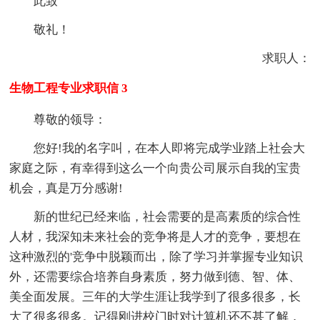
此致
敬礼！
求职人：
生物工程专业求职信 3
尊敬的领导：
您好!我的名字叫，在本人即将完成学业踏上社会大
家庭之际，有幸得到这么一个向贵公司展示自我的宝贵
机会，真是万分感谢!
新的世纪已经来临，社会需要的是高素质的综合性
人材，我深知未来社会的竞争将是人才的竞争，要想在
这种激烈的'竞争中脱颖而出，除了学习并掌握专业知识
外，还需要综合培养自身素质，努力做到德、智、体、
美全面发展。三年的大学生涯让我学到了很多很多，长
大了很多很多。记得刚进校门时对计算机还不甚了解，