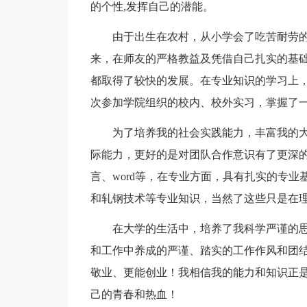
的个性,发挥自己的潜能。
由于出生在农村，从小学会了吃苦耐劳
来，在师友的严格教益及凭借自己扎实的基
都取得了较快的发展。在专业知识的学习上
次参加学院组织的校内、校外实习，掌握了
为了培养我的社会实践能力，丰富我的
际能力，更好的是对团队合作意识有了更深的
言、word等，在专业方面，具有扎实的专
和轧钢技术等专业知识，当然了这些只是在
在大学的生活中，培养了我科学严谨的
和工作中养成的严谨、踏实的工作作风和团
敬业、更能创业！我相信我的能力和知识正
己的青春和热血！