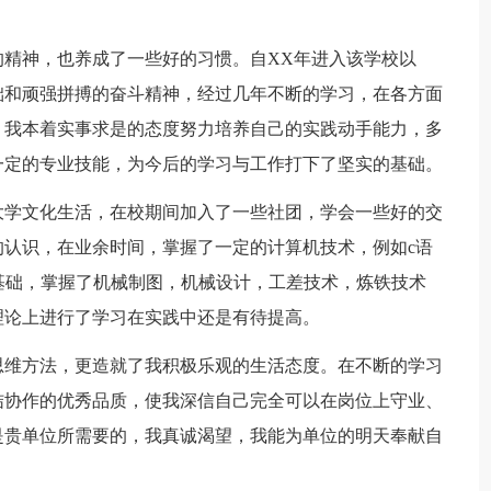
的精神，也养成了一些好的习惯。自XX年进入该学校以
础和顽强拼搏的奋斗精神，经过几年不断的学习，在各方面
，我本着实事求是的态度努力培养自己的实践动手能力，多
一定的专业技能，为今后的学习与工作打下了坚实的基础。
大学文化生活，在校期间加入了一些社团，学会一些好的交
认识，在业余时间，掌握了一定的计算机技术，例如c语
业基础，掌握了机械制图，机械设计，工差技术，炼铁技术
理论上进行了学习在实践中还是有待提高。
思维方法，更造就了我积极乐观的生活态度。在不断的学习
结协作的优秀品质，使我深信自己完全可以在岗位上守业、
是贵单位所需要的，我真诚渴望，我能为单位的明天奉献自