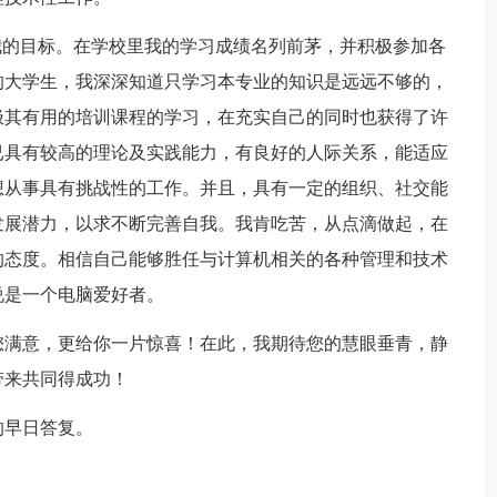
我的目标。在学校里我的学习成绩名列前茅，并积极参加各
的大学生，我深深知道只学习本专业的知识是远远不够的，
极其有用的培训课程的学习，在充实自己的同时也获得了许
已具有较高的理论及实践能力，有良好的人际关系，能适应
想从事具有挑战性的工作。并且，具有一定的组织、社交能
发展潜力，以求不断完善自我。我肯吃苦，从点滴做起，在
的态度。相信自己能够胜任与计算机相关的各种管理和技术
说是一个电脑爱好者。
您满意，更给你一片惊喜！在此，我期待您的慧眼垂青，静
带来共同得成功！
的早日答复。