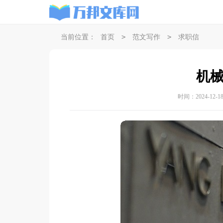
>
>
当前位置：
首页
范文写作
求职信
机
时间：2024-12-18 