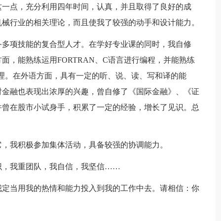
这一点，充分利用四年时间，认真，并且取得了良好的成
机械行业的相关理论，而且使我了较强的动手和设计能力。
备多项技能的复合型人才。在学好专业课的同时，我自修
面，能熟练运用FORTRAN、C语言进行编程，并能熟练
字处理。在外语方面，具有一定的听、说、读、写和译的能
，对金融也表现出浓厚的兴趣，曾自修了《国际金融》、《证
并曾在股市小试身手，积累了一定的经验，增长了见识。总
。
它，我积极参加集体活动，具备较强的协调能力。
识，我重团队，我自信，我坚信……
我定当用我的热情和能力投入到我的工作中去。请相信：你