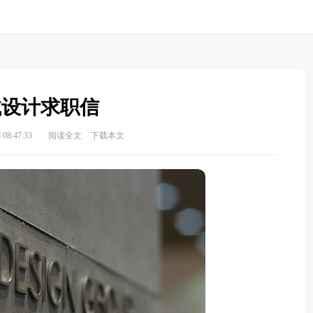
械设计求职信
08:47:33
阅读全文
下载本文