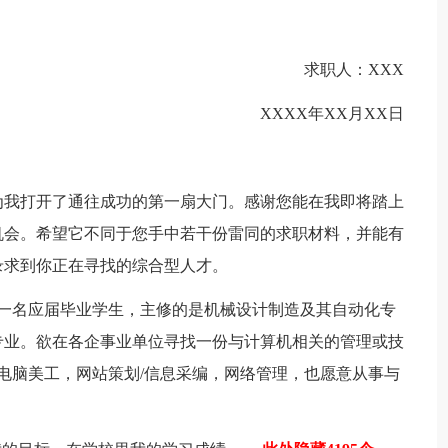
求职人：XXX
XXXX年XX月XX日
为我打开了通往成功的第一扇大门。感谢您能在我即将踏上
机会。希望它不同于您手中若干份雷同的求职材料，并能有
录求到你正在寻找的综合型人才。
的一名应届毕业学生，主修的是机械设计制造及其自动化专
专业。欲在各企事业单位寻找一份与计算机相关的管理或技
/电脑美工，网站策划/信息采编，网络管理，也愿意从事与