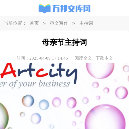
>
>
当前位置：
首页
范文写作
主持词
母亲节主持词
时间：2025-04-09 17:14:46
阅读全文
下载本文