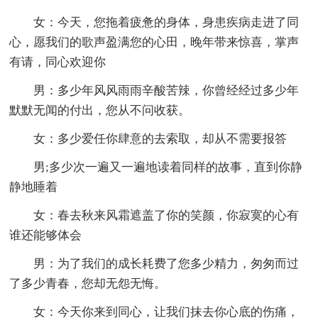
女：今天，您拖着疲惫的身体，身患疾病走进了同
心，愿我们的歌声盈满您的心田，晚年带来惊喜，掌声
有请，同心欢迎你
男：多少年风风雨雨辛酸苦辣，你曾经经过多少年
默默无闻的付出，您从不问收获。
女：多少爱任你肆意的去索取，却从不需要报答
男;多少次一遍又一遍地读着同样的故事，直到你静
静地睡着
女：春去秋来风霜遮盖了你的笑颜，你寂寞的心有
谁还能够体会
男：为了我们的成长耗费了您多少精力，匆匆而过
了多少青春，您却无怨无悔。
女：今天你来到同心，让我们抹去你心底的伤痛，