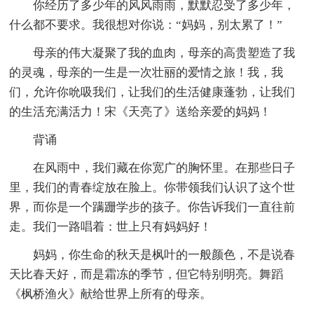
你经历了多少年的风风雨雨，默默忍受了多少年，
什么都不要求。我很想对你说：“妈妈，别太累了！”
母亲的伟大凝聚了我的血肉，母亲的高贵塑造了我
的灵魂，母亲的一生是一次壮丽的爱情之旅！我，我
们，允许你吮吸我们，让我们的生活健康蓬勃，让我们
的生活充满活力！宋《天亮了》送给亲爱的妈妈！
背诵
在风雨中，我们藏在你宽广的胸怀里。在那些日子
里，我们的青春绽放在脸上。你带领我们认识了这个世
界，而你是一个蹒跚学步的孩子。你告诉我们一直往前
走。我们一路唱着：世上只有妈妈好！
妈妈，你生命的秋天是枫叶的一般颜色，不是说春
天比春天好，而是霜冻的季节，但它特别明亮。舞蹈
《枫桥渔火》献给世界上所有的母亲。