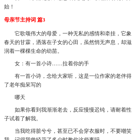
始！
母亲节主持词 篇3
它歌颂伟大的母爱，一种无私的感情和牵挂，它象
春天的甘霖，洒落在子女的心田，虽然悄无声息，却滋
润着一棵棵生命的幼苗。
女：有一首小诗……拉着你的手
有一首小诗，念给大家听，这是一位作家的老伴得
了老年痴呆写的
哪天
如果你看到我渐渐老去，反应慢慢迟钝，请耐着性
子试着了解我。
当我吃得脏兮兮，甚至已不会穿衣服时，不要嘲笑
我，记得我曾经花了多少时教你这些事吗。