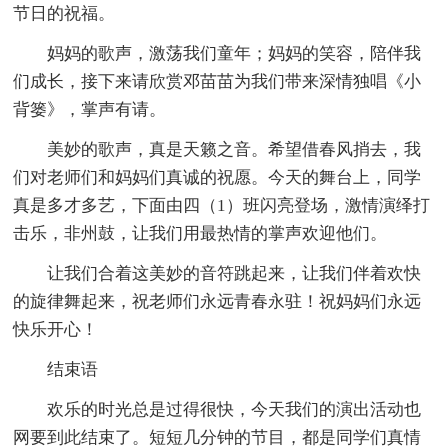
节日的祝福。
妈妈的歌声，激荡我们童年；妈妈的笑容，陪伴我
们成长，接下来请欣赏邓苗苗为我们带来深情独唱《小
背篓》，掌声有请。
美妙的歌声，真是天籁之音。希望借春风捎去，我
们对老师们和妈妈们真诚的祝愿。今天的舞台上，同学
真是多才多艺，下面由四（1）班闪亮登场，激情演绎打
击乐，非州鼓，让我们用最热情的掌声欢迎他们。
让我们合着这美妙的音符跳起来，让我们伴着欢快
的旋律舞起来，祝老师们永远青春永驻！祝妈妈们永远
快乐开心！
结束语
欢乐的时光总是过得很快，今天我们的演出活动也
网要到此结束了。短短几分钟的节目，都是同学们真情