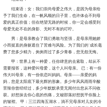
结束语：女：我们崇尚母爱之伟大，是因为母亲给
予了我们生命，在一帆风顺的日子里，也许体会不到母
爱的真正价值；但在绝望无路的时候，你一定会感受到
母爱无处不在的身影、无时不有的叮咛。
男：是母亲教会了我们勇敢与坚强，是母亲用她娇
小而挺直的身躯遮住了苦难与风险。为了我们的`成长毫
费了您多少精力，匆匆而过了多少青春，您无怨无悔。
甲：世界上有一种爱，任你肆意的去索取，却从不
需要报答，这种爱叫母爱，这个人叫母亲。 已：有一份
伟大叫母亲，有一份依恋叫妈妈。母亲——亲爱的妈
妈，您是太阳底下最光辉的形象。多少年风风雨雨辛酸
苦辣你曾经经过，多少年默默承受无闻付出您从不问收
获。好想抹去你心底的伤痛，文秘部落好想抚平你脸上
的皱褶。 甲：三江四海五湖水，淌不完母亲对儿女的冷