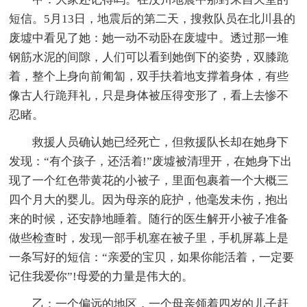
短信。5月13日，地震后的第二天，搜救队员在北川县的
废墟中看见了她：她一动不动卧在废墟中。透过那一堆
钢筋水泥的间隙，人们可以看到她倒下的姿势，双膝跪
着，整个上身向前匍匐，双手扶着地支撑着身体，有些
像古人行跪拜礼，只是身体被压得变形了，看上去惨不
忍睹。
救援人员确认她已经死亡，但救援队长却在她身下
发现：“有个孩子，还活着!”废墟被清理开，在她身下出
现了一个红色带黄花的小被子，里面包裹着一个大概三
四个月大的婴儿。因为母亲的庇护，他毫发未伤，抱出
来的时候，还安静地睡着。随行的医生解开小被子准备
做些检查时，发现一部手机塞在被子里，手机屏幕上是
一条写好的短信：“亲爱的宝贝，如果你能活着，一定要
记住我爱你”!母爱的力量是伟大的。
乙：一个偏远的地区，一个母亲领着四岁的儿子赶