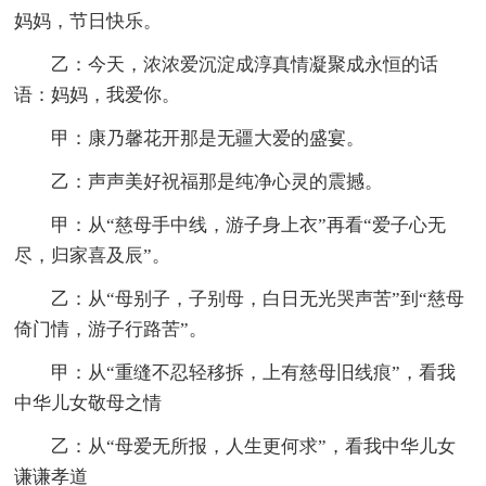
妈妈，节日快乐。
乙：今天，浓浓爱沉淀成淳真情凝聚成永恒的话
语：妈妈，我爱你。
甲：康乃馨花开那是无疆大爱的盛宴。
乙：声声美好祝福那是纯净心灵的震撼。
甲：从“慈母手中线，游子身上衣”再看“爱子心无
尽，归家喜及辰”。
乙：从“母别子，子别母，白日无光哭声苦”到“慈母
倚门情，游子行路苦”。
甲：从“重缝不忍轻移拆，上有慈母旧线痕”，看我
中华儿女敬母之情
乙：从“母爱无所报，人生更何求”，看我中华儿女
谦谦孝道