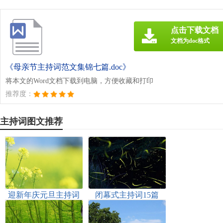
点击下载文档
文档为doc格式
《母亲节主持词范文集锦七篇.doc》
将本文的Word文档下载到电脑，方便收藏和打印
推荐度：
主持词图文推荐
迎新年庆元旦主持词
闭幕式主持词15篇
10篇