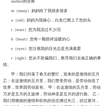
mother的诠释
m（many）妈妈给了我很多很多
o（old）妈妈为我操心，白发已爬上了您的头
t（tears）您为我流过不少泪
h（heart）您有一颗慈祥温暖的心
e（eyes）您注视我的目光总是充满着爱
r（right）您从不欺骗我们，教导我们去做正确的事
情。
甲：我们抖落了春天的繁忙，迎来的是激情的五月
乙：在这激情的五月里，我们赞美劳动，是劳动创造了
世界，世界因劳动富有。 甲：在这激情的五月里，劳动
万岁是五月的主旋律，劳动神圣是五月的进行曲。 乙：
我们用燃烧的激情和炽热的信念拂过长江，掠过黄河，