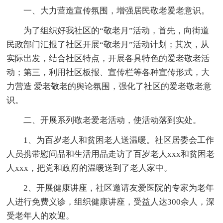
一、大力营造宣传氛围，增强居民敬老爱老意识。
为了组织好我社区的“敬老月”活动，首先，向街道
民政部门汇报了社区开展“敬老月”活动计划；其次，从
实际出发，结合社区特点，开展各具特色的爱老敬老活
动；第三，利用社区板报、宣传栏等各种宣传形式，大
力营造 爱老敬老的舆论氛围，强化了社区的爱老敬老意
识。
二、开展系列敬老爱老活动，使活动落到实处。
1、为百岁老人和贫困老人送温暖。社区居委会工作
人员携带慰问品和生活用品走访了百岁老人xxx和贫困老
人xxx，把党和政府的温暖送到了老人家中。
2、开展健康讲座，社区邀请友爱医院的专家为老年
人进行免费义诊，组织健康讲座，受益人达300余人，深
受老年人的欢迎。