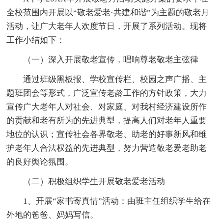
全校范围内开展以“敬老爱老·共建和谐”为主题的敬老月
活动，让广大老年人欢度节日，开展了系列活动。现将
工作小结如下：
（一）深入开展敬老宣传，唱响尊老敬老主弦律
通过班级黑板报、学校宣传栏、校园之声广播、主
题班团会等形式，广泛宣传老龄工作的方针政策，大力
宣传广大老年人对社会、对家庭、对我村经济建设所作
的贡献和老有所为的先进典型，提高人们对老年人重要
地位的认识；宣传社会各界敬老、助老的好事新风和维
护老年人合法权益的先进典型，努力营造敬老爱老助老
的良好舆论氛围。
（二）积极组织学生开展敬老爱老活动
1、开展“家书寄真情”活动：由班主任组织学生给在
外地的爸爸、妈妈写信。