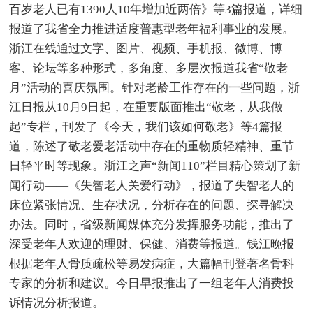
百岁老人已有1390人10年增加近两倍》等3篇报道，详细
报道了我省全力推进适度普惠型老年福利事业的发展。
浙江在线通过文字、图片、视频、手机报、微博、博
客、论坛等多种形式，多角度、多层次报道我省“敬老
月”活动的喜庆氛围。针对老龄工作存在的一些问题，浙
江日报从10月9日起，在重要版面推出“敬老，从我做
起”专栏，刊发了《今天，我们该如何敬老》等4篇报
道，陈述了敬老爱老活动中存在的重物质轻精神、重节
日轻平时等现象。浙江之声“新闻110”栏目精心策划了新
闻行动——《失智老人关爱行动》，报道了失智老人的
床位紧张情况、生存状况，分析存在的问题、探寻解决
办法。同时，省级新闻媒体充分发挥服务功能，推出了
深受老年人欢迎的理财、保健、消费等报道。钱江晚报
根据老年人骨质疏松等易发病症，大篇幅刊登著名骨科
专家的分析和建议。今日早报推出了一组老年人消费投
诉情况分析报道。