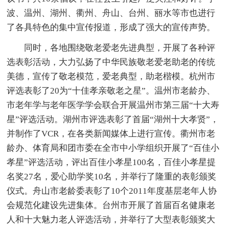
波、温州、湖州、衢州、舟山、台州、丽水等市也进行
了各具特色的集中宣传报道，形成了强大的宣传声势。
同时，各地围绕敬老爱老先进典型，开展了各种评
选表彰活动，大力弘扬了中华民族敬老爱老助老的传统
美德，宣传了敬老模范，爱老典型，助老楷模。杭州市
评选表彰了20为“十佳孝亲敬老之星”。温州市老龄办、
市老年学与老年医学学会联合开展温州市第三届“十大寿
星”评选活动。湖州市评选表彰了首届“湖州十大孝贤”，
并制作了VCR，在各类新闻媒体上进行宣传。衢州市老
龄办、体育局和团市委在全市中小学组织开展了“百佳小
孝星”评选活动，评出百佳小孝星100名，百佳小孝星提
名奖27名，爱心助学奖10名，并举行了隆重的表彰颁奖
仪式。舟山市老龄委表彰了10个2011年度基层老年人协
会规范化建设先进集体。台州市开展了首届百名健康老
人和十大魅力老人评选活动，并举行了大型表彰颁奖大