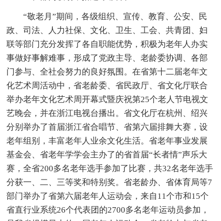
“敬老月”期间，各级组织、宣传、教育、公安、民
政、司法、人力社保、文化、卫生、工会、共青团、妇
联等部门充分发挥了各自职能优势，积极为老年人办实
事做好事解难事，形成了党政主导、老龄委协调、各部
门参与、全社会努力的良好氛围。在省第十二届老年文
化艺术周活动中，省老龄委、省民政厅、省文化厅联合
举办老年文化艺术周开幕式暨庆祝第25个老人节电视文
艺晚会，并在浙江电视台播出。省文化厅在杭州、绍兴
分别举办了首届浙江省合唱节、省第六届排舞大赛，设
老年组别，丰富老年人业余文化生活。省老年事业发展
基金会、省老年学学会主办了的省首届“长者情”声乐大
赛，全省200多名老年选手参加了比赛，共32名老年选手
分获一、二、三等奖和特别奖。省老龄办、省体育局等7
部门举办了省第六届老年人运动会，来自11个市和15个
省直行业系统26个代表团的2700多名老年运动员参加，