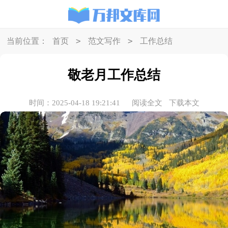
>
>
当前位置：
首页
范文写作
工作总结
敬老月工作总结
时间：2025-04-18 19:21:41
阅读全文
下载本文