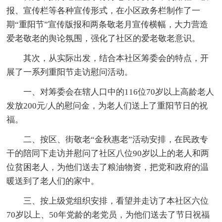
报、宣传栏等各种宣传形式，在小区政务栏制作了一
期“重阳节”宣传版报和两条敬老月宣传横幅，大力营造
爱老敬老的舆论氛围，强化了社区的爱老敬老意识。
其次，从实际出发，结合本社区筹委会的特点，开
展了一系列重阳节走访慰问活动。
一、对筹委会在辖人口中的116位70岁以上高龄老人
发放200元/人的慰问金，为老人们送上了重阳节日的祝
福。
二、按区、街敬老“金秋惠老”活动安排，在民政专
干的陪同下走访并慰问了社区八位90岁以上的老人和两
位贫困老人，为他们送去了粮油物资，把党和政府的温
暖送到了老人们的家中。
三、按上级党组织安排，看望并走访了本社区六位
70岁以上、50年党龄的老党员，为他们送去了节日祝福