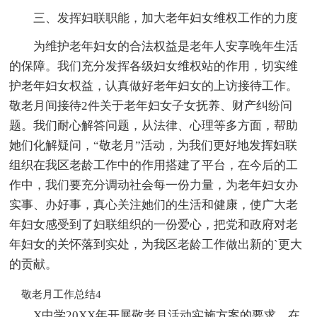
三、发挥妇联职能，加大老年妇女维权工作的力度
为维护老年妇女的合法权益是老年人安享晚年生活
的保障。我们充分发挥各级妇女维权站的作用，切实维
护老年妇女权益，认真做好老年妇女的上访接待工作。
敬老月间接待2件关于老年妇女子女抚养、财产纠纷问
题。我们耐心解答问题，从法律、心理等多方面，帮助
她们化解疑问，“敬老月”活动，为我们更好地发挥妇联
组织在我区老龄工作中的作用搭建了平台，在今后的工
作中，我们要充分调动社会每一份力量，为老年妇女办
实事、办好事，真心关注她们的生活和健康，使广大老
年妇女感受到了妇联组织的一份爱心，把党和政府对老
年妇女的关怀落到实处，为我区老龄工作做出新的`更大
的贡献。
敬老月工作总结4
X中学20XX年开展敬老月活动实施方案的要求，在