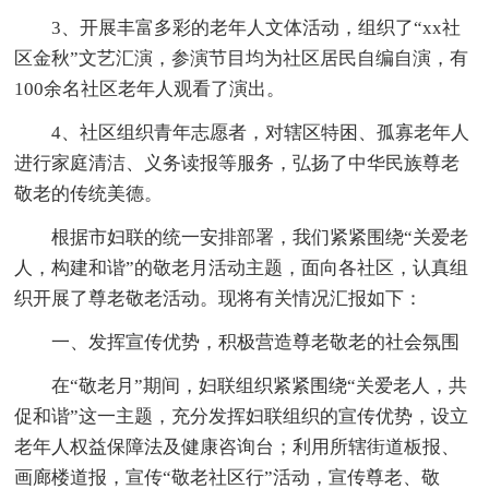
3、开展丰富多彩的老年人文体活动，组织了“xx社
区金秋”文艺汇演，参演节目均为社区居民自编自演，有
100余名社区老年人观看了演出。
4、社区组织青年志愿者，对辖区特困、孤寡老年人
进行家庭清洁、义务读报等服务，弘扬了中华民族尊老
敬老的传统美德。
根据市妇联的统一安排部署，我们紧紧围绕“关爱老
人，构建和谐”的敬老月活动主题，面向各社区，认真组
织开展了尊老敬老活动。现将有关情况汇报如下：
一、发挥宣传优势，积极营造尊老敬老的社会氛围
在“敬老月”期间，妇联组织紧紧围绕“关爱老人，共
促和谐”这一主题，充分发挥妇联组织的宣传优势，设立
老年人权益保障法及健康咨询台；利用所辖街道板报、
画廊楼道报，宣传“敬老社区行”活动，宣传尊老、敬