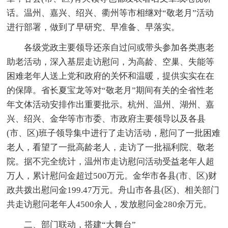
话。温州、嘉兴、绍兴、衢州等市相继对“敬老月”活动
进行部署，做到了早研究、早准备、早落实。
各级党政主要领导还亲自过问或带头参加各类惠老
助老活动，深入基层走访慰问，为高龄、空巢、失能等
困难老年人送上党和政府的关怀和温暖，提供实实在在
的保障。省长夏宝龙等对“敬老月”期间有关的全省性老
年文体活动安排作出重要批示。杭州、温州、湖州、嘉
兴、绍兴、金华等市市委、市政府主要领导以及各县
(市、区)班子领导集中进行了走访活动，慰问了一批困难
老人，看望了一批高龄老人，走访了一批福利院、敬老
院。据不完全统计，温州市走访慰问活动受益老年人超
万人，累计慰问金超过500万元。金华市各县(市、区)财
政共拨出慰问金199.47万元。舟山市各县(区)、相关部门
共走访慰问老年人4500余人，发放慰问金280余万元。
二、部门联动，搭建“大舞台”